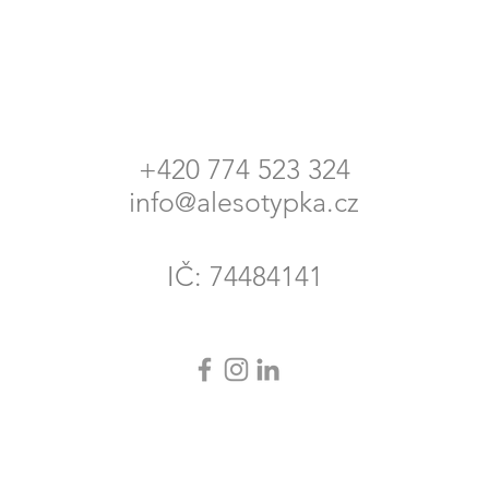
+420 774 523 324
info@alesotypka.cz
IČ: 74484141