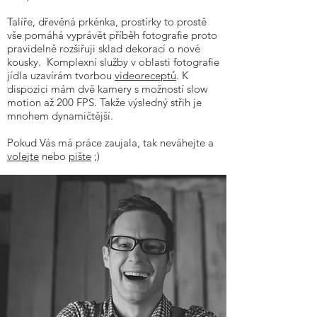
Talíře, dřevěná prkénka, prostírky to prostě
vše pomáhá vyprávět příběh fotografie proto
pravidelně rozšiřuji sklad dekorací o nové
kousky. Komplexní služby v oblasti fotografie
jídla uzavírám tvorbou
videoreceptů
. K
dispozici mám dvě kamery s možností slow
motion až 200 FPS. Takže výsledný střih je
mnohem dynamičtější.
Pokud Vás má práce zaujala, tak neváhejte a
volejte
nebo
pište
;)